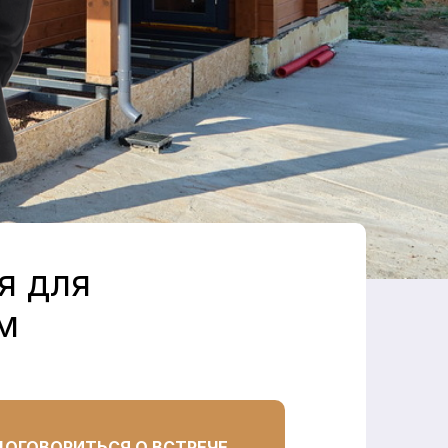
я для
м
ДОГОВОРИТЬСЯ О ВСТРЕЧЕ