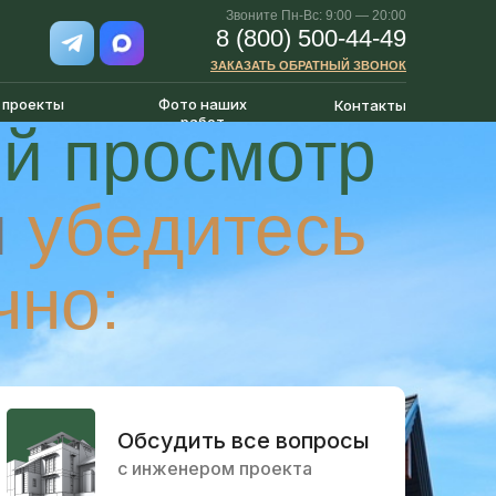
Звоните Пн-Вс: 9:00 — 20:00
8 (800) 500-44-49
ЗАКАЗАТЬ ОБРАТНЫЙ ЗВОНОК
 проекты
Фото наших
Контакты
работ
й просмотр
и
убедитесь
чно:
Обсудить все вопросы
с инженером проекта