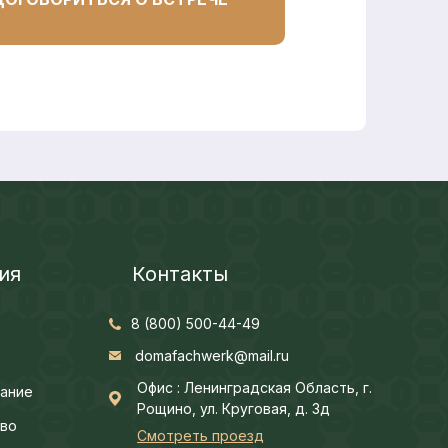
ия
Контакты
8 (800) 500-44-49
domafachwerk@mail.ru
Офис : Ленинградская Область, г.
ание
Рощино, ул. Круговая, д. 3д
во
Смотреть проезд