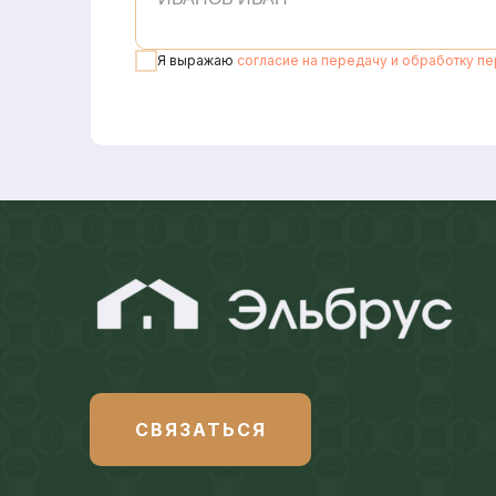
Я выражаю
согласие на передачу и обработку п
СВЯЗАТЬСЯ