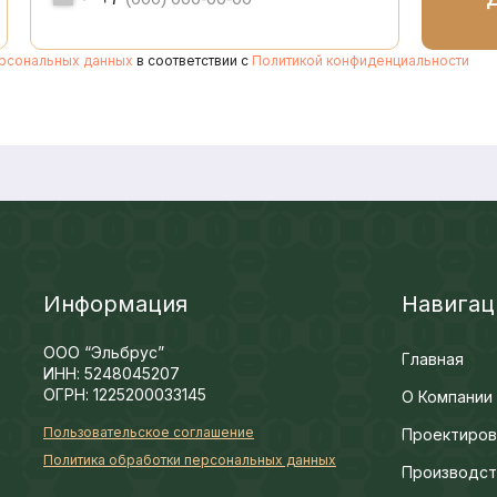
ерсональных данных
в соответствии с
Политикой конфиденциальности
Информация
Навигац
ООО “Эльбрус”
Главная
ИНН: 5248045207
ОГРН: 1225200033145
О Компании
Пользовательское соглашение
Проектиров
Политика обработки персональных данных
Производст