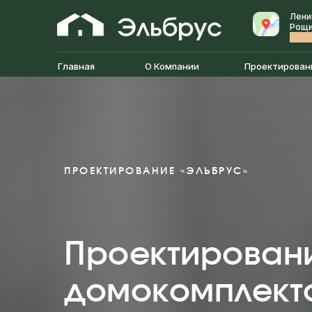
Лени
Рощин
(про
Главная
О Компании
Проектирован
ПРОЕКТИРОВАНИЕ «ЭЛЬБРУС»
Проектирован
домокомплекто