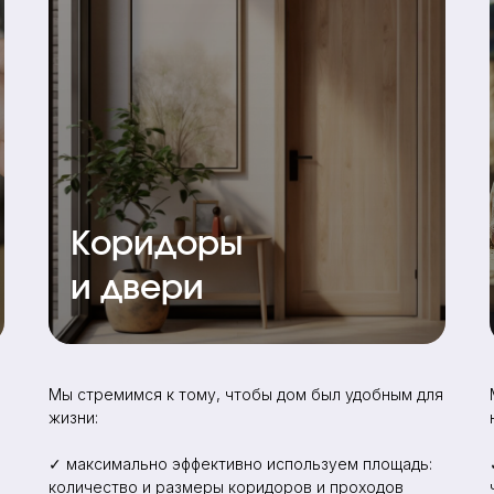
Коридоры
и двери
Мы стремимся к тому, чтобы дом был удобным для
е
жизни:
✓ максимально эффективно используем площадь:
количество и размеры коридоров и проходов