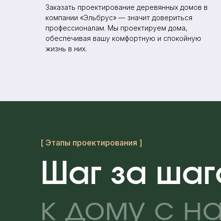
Заказать проектирование деревянных домов в
компании «Эльбрус» — значит довериться
профессионалам. Мы проектируем дома,
обеспечивая вашу комфортную и спокойную
жизнь в них.
[ Этапы проектирования ]
Шаг за шаг
к дому с 