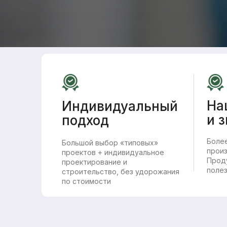
На
Индивидуальный
и 
подход
Более
Большой выбор «типовых»
произ
проектов + индивидуальное
Прод
проектирование и
поле
строительство, без удорожания
по стоимости