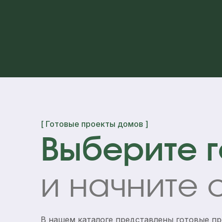
[ Готовые проекты домов ]
Выберите г
и начните 
В нашем каталоге представлены готовые п