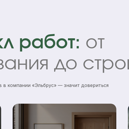
л работ:
от
ания до стро
в в компании «Эльбрус» — значит довериться