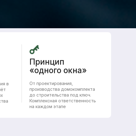
Принцип
«одного окна»
От проектирования,
ия в
производства домокомплекта
чёт
до строительства под ключ.
ых
Комплексная ответственность
ства
на каждом этапе