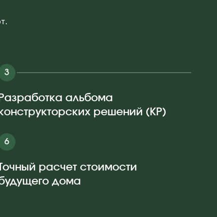
т.
Разработка альбома
конструкторских решений (КР)
Точный расчет стоимости
будущего дома