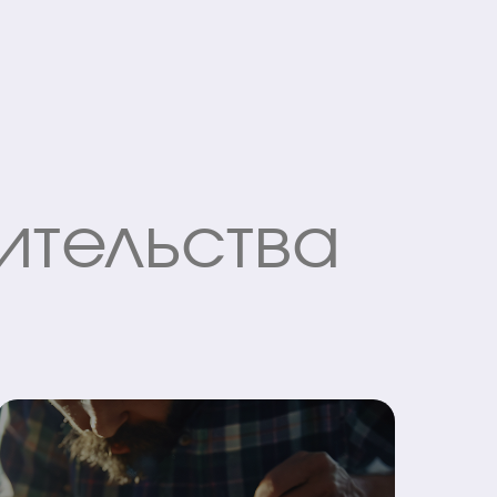
ительства