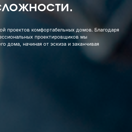
сложности.
кой проектов комфортабельных домов. Благодаря
фессиональных проектировщиков мы
о дома, начиная от эскиза и заканчивая