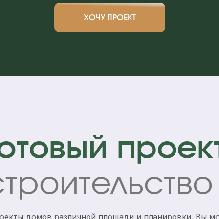
ХОЧУ ПРОЕКТ
отовый проек
строительств
роекты домов различной площади и планировки. Вы м