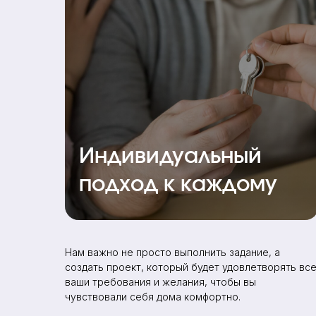
Индивидуальный
подход к каждому
Нам важно не просто выполнить задание, а
создать проект, который будет удовлетворять вс
ваши требования и желания, чтобы вы
чувствовали себя дома комфортно.