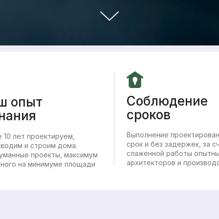
Соблюдение
ш опыт
сроков
знания
Выполнение проектирован
 10 лет проектируем,
срок и без задержек, за с
водим и строим дома.
слаженной работы опытн
уманные проекты, максимум
архитекторов и производ
зного на минимуме площади