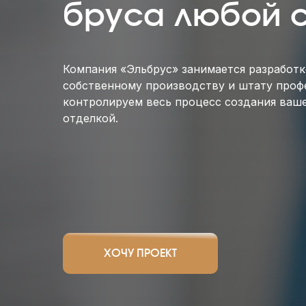
бруса любой 
Компания «Эльбрус» занимается разработ
собственному производству и штату про
контролируем весь процесс создания вашег
отделкой.
ХОЧУ ПРОЕКТ